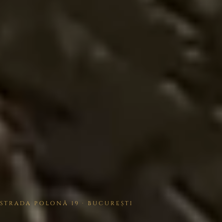
STRADA POLONĂ 19 · BUCUREȘTI