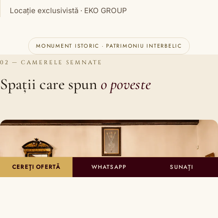
Locație exclusivistă · EKO GROUP
MONUMENT ISTORIC · PATRIMONIU INTERBELIC
02 — CAMERELE SEMNATE
Spații care spun
o poveste
CEREȚI OFERTĂ
WHATSAPP
SUNAȚI