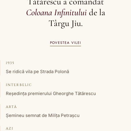
Tătărescu a comandat
Coloana Infinitului
de la
Târgu Jiu.
POVESTEA VILEI
1935
Se ridică vila pe Strada Polonă
INTERBELIC
Reședința premierului Gheorghe Tătărescu
ARTĂ
Șemineu semnat de Milița Petrașcu
AZI